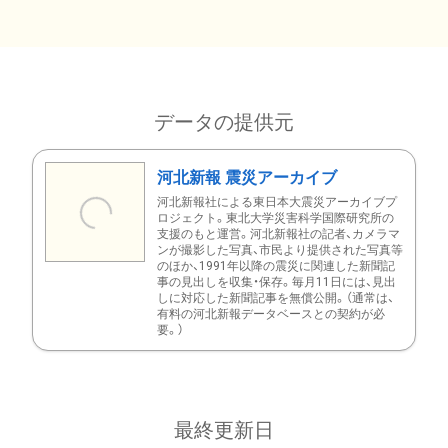
データの提供元
河北新報 震災アーカイブ
河北新報社による東日本大震災アーカイブプ
ロジェクト。東北大学災害科学国際研究所の
支援のもと運営。河北新報社の記者、カメラマ
ンが撮影した写真、市民より提供された写真等
のほか、1991年以降の震災に関連した新聞記
事の見出しを収集・保存。毎月11日には、見出
しに対応した新聞記事を無償公開。（通常は、
有料の河北新報データベースとの契約が必
要。）
最終更新日