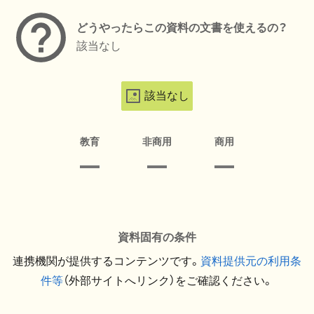
どうやったらこの資料の文書を使えるの？
該当なし
該当なし
教育
非商用
商用
資料固有の条件
連携機関が提供するコンテンツです。
資料提供元の利用条
件等
（外部サイトへリンク）をご確認ください。