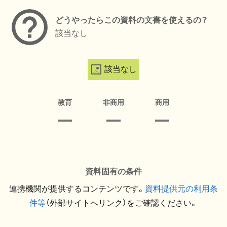
どうやったらこの資料の文書を使えるの？
該当なし
該当なし
教育
非商用
商用
資料固有の条件
連携機関が提供するコンテンツです。
資料提供元の利用条
件等
（外部サイトへリンク）をご確認ください。