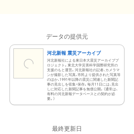
データの提供元
河北新報 震災アーカイブ
河北新報社による東日本大震災アーカイブプ
ロジェクト。東北大学災害科学国際研究所の
支援のもと運営。河北新報社の記者、カメラマ
ンが撮影した写真、市民より提供された写真等
のほか、1991年以降の震災に関連した新聞記
事の見出しを収集・保存。毎月11日には、見出
しに対応した新聞記事を無償公開。（通常は、
有料の河北新報データベースとの契約が必
要。）
最終更新日