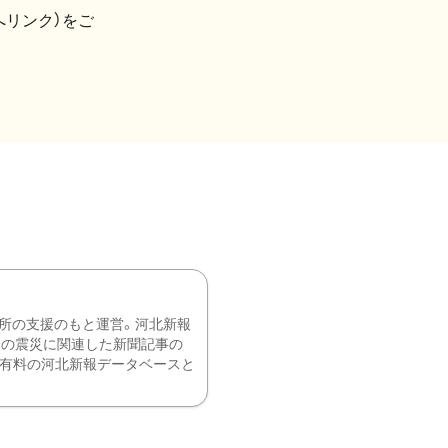
へリンク）をご
所の支援のもと運営。河北新報
降の震災に関連した新聞記事の
、有料の河北新報データベースと