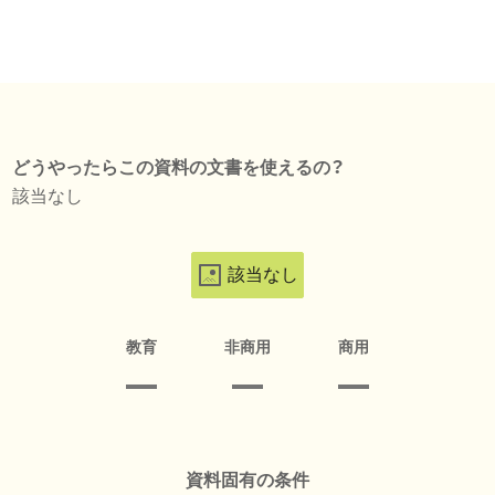
どうやったらこの資料の文書を使えるの？
該当なし
該当なし
教育
非商用
商用
資料固有の条件