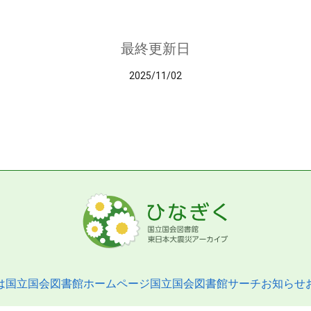
最終更新日
2025/11/02
は
国立国会図書館ホームページ
国立国会図書館サーチ
お知らせ