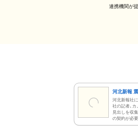
連携機関が
河北新報 
河北新報社
社の記者、カ
見出しを収集
の契約が必要