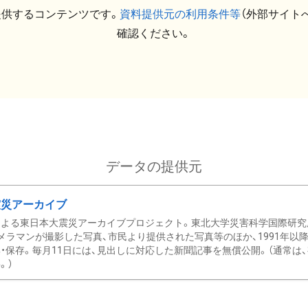
提供するコンテンツです。
資料提供元の利用条件等
（外部サイト
確認ください。
データの提供元
震災アーカイブ
による東日本大震災アーカイブプロジェクト。東北大学災害科学国際研究
メラマンが撮影した写真、市民より提供された写真等のほか、1991年以
・保存。毎月11日には、見出しに対応した新聞記事を無償公開。（通常は
。）