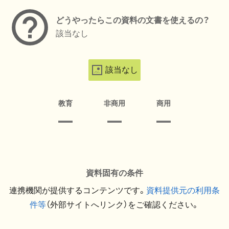
どうやったらこの資料の文書を使えるの？
該当なし
該当なし
教育
非商用
商用
資料固有の条件
連携機関が提供するコンテンツです。
資料提供元の利用条
件等
（外部サイトへリンク）をご確認ください。