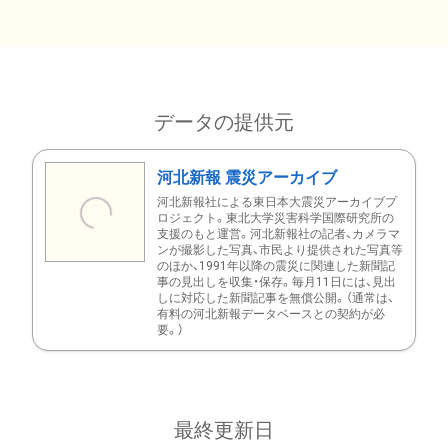
データの提供元
河北新報 震災アーカイブ
河北新報社による東日本大震災アーカイブプ
ロジェクト。東北大学災害科学国際研究所の
支援のもと運営。河北新報社の記者、カメラマ
ンが撮影した写真、市民より提供された写真等
のほか、1991年以降の震災に関連した新聞記
事の見出しを収集・保存。毎月11日には、見出
しに対応した新聞記事を無償公開。（通常は、
有料の河北新報データベースとの契約が必
要。）
最終更新日