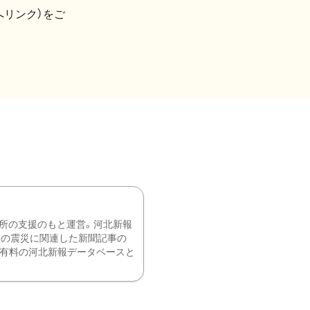
へリンク）をご
所の支援のもと運営。河北新報
降の震災に関連した新聞記事の
、有料の河北新報データベースと