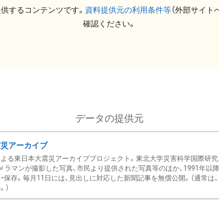
提供するコンテンツです。
資料提供元の利用条件等
（外部サイト
確認ください。
データの提供元
震災アーカイブ
による東日本大震災アーカイブプロジェクト。東北大学災害科学国際研究
メラマンが撮影した写真、市民より提供された写真等のほか、1991年以
・保存。毎月11日には、見出しに対応した新聞記事を無償公開。（通常は
。）