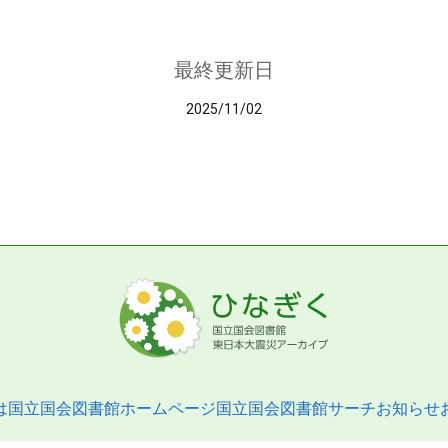
最終更新日
2025/11/02
は
国立国会図書館ホームページ
国立国会図書館サーチ
お知らせ