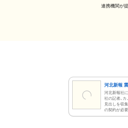
連携機関が
河北新報 
河北新報社
社の記者、カ
見出しを収集
の契約が必要