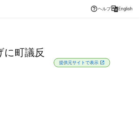
ヘルプ
English
げに町議反
提供元サイトで表示