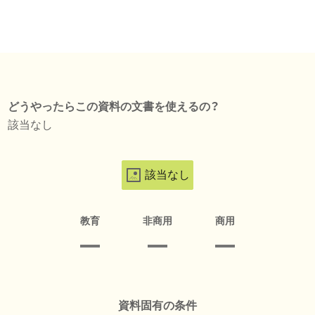
どうやったらこの資料の文書を使えるの？
該当なし
該当なし
教育
非商用
商用
資料固有の条件