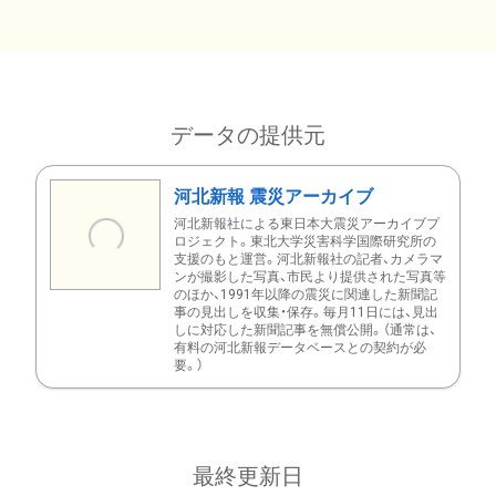
データの提供元
河北新報 震災アーカイブ
河北新報社による東日本大震災アーカイブプ
ロジェクト。東北大学災害科学国際研究所の
支援のもと運営。河北新報社の記者、カメラマ
ンが撮影した写真、市民より提供された写真等
のほか、1991年以降の震災に関連した新聞記
事の見出しを収集・保存。毎月11日には、見出
しに対応した新聞記事を無償公開。（通常は、
有料の河北新報データベースとの契約が必
要。）
最終更新日