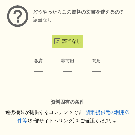
どうやったらこの資料の文書を使えるの？
該当なし
該当なし
教育
非商用
商用
資料固有の条件
連携機関が提供するコンテンツです。
資料提供元の利用条
件等
（外部サイトへリンク）をご確認ください。