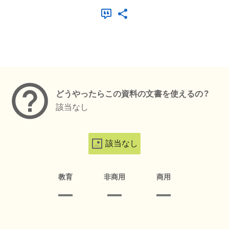
メタデータ
どうやったらこの資料の文書を使えるの？
該当なし
該当なし
教育
非商用
商用