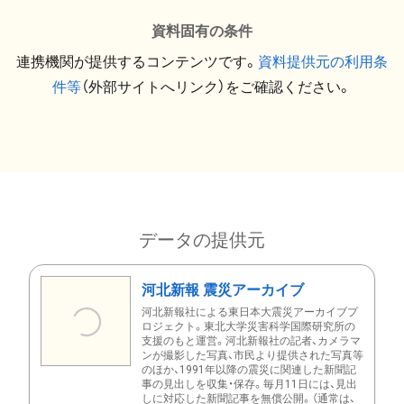
資料固有の条件
連携機関が提供するコンテンツです。
資料提供元の利用条
件等
（外部サイトへリンク）をご確認ください。
データの提供元
河北新報 震災アーカイブ
河北新報社による東日本大震災アーカイブプ
ロジェクト。東北大学災害科学国際研究所の
支援のもと運営。河北新報社の記者、カメラマ
ンが撮影した写真、市民より提供された写真等
のほか、1991年以降の震災に関連した新聞記
事の見出しを収集・保存。毎月11日には、見出
しに対応した新聞記事を無償公開。（通常は、