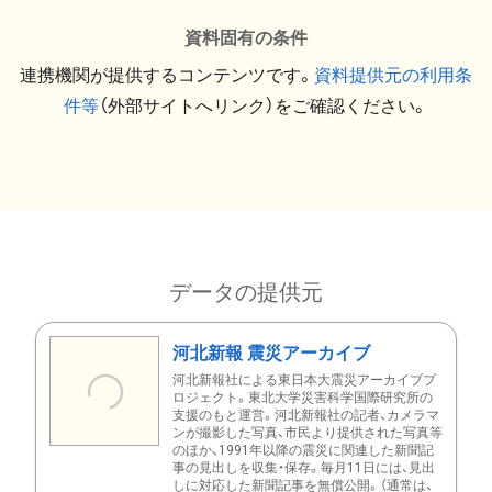
資料固有の条件
連携機関が提供するコンテンツです。
資料提供元の利用条
件等
（外部サイトへリンク）をご確認ください。
データの提供元
河北新報 震災アーカイブ
河北新報社による東日本大震災アーカイブプ
ロジェクト。東北大学災害科学国際研究所の
支援のもと運営。河北新報社の記者、カメラマ
ンが撮影した写真、市民より提供された写真等
のほか、1991年以降の震災に関連した新聞記
事の見出しを収集・保存。毎月11日には、見出
しに対応した新聞記事を無償公開。（通常は、