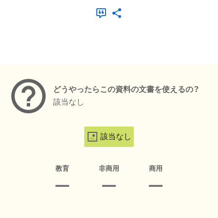
メタデータ
どうやったらこの資料の文書を使えるの？
該当なし
該当なし
教育
非商用
商用