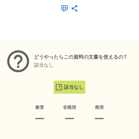
メタデータ
どうやったらこの資料の文書を使えるの？
該当なし
該当なし
教育
非商用
商用