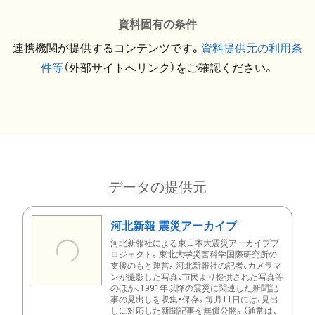
資料固有の条件
連携機関が提供するコンテンツです。
資料提供元の利用条
件等
（外部サイトへリンク）をご確認ください。
データの提供元
河北新報 震災アーカイブ
河北新報社による東日本大震災アーカイブプ
ロジェクト。東北大学災害科学国際研究所の
支援のもと運営。河北新報社の記者、カメラマ
ンが撮影した写真、市民より提供された写真等
のほか、1991年以降の震災に関連した新聞記
事の見出しを収集・保存。毎月11日には、見出
しに対応した新聞記事を無償公開。（通常は、