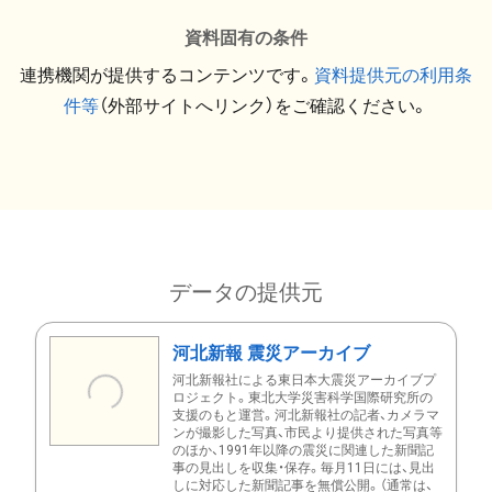
資料固有の条件
連携機関が提供するコンテンツです。
資料提供元の利用条
件等
（外部サイトへリンク）をご確認ください。
データの提供元
河北新報 震災アーカイブ
河北新報社による東日本大震災アーカイブプ
ロジェクト。東北大学災害科学国際研究所の
支援のもと運営。河北新報社の記者、カメラマ
ンが撮影した写真、市民より提供された写真等
のほか、1991年以降の震災に関連した新聞記
事の見出しを収集・保存。毎月11日には、見出
しに対応した新聞記事を無償公開。（通常は、