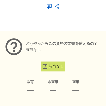
メタデータ
どうやったらこの資料の文書を使えるの？
該当なし
該当なし
教育
非商用
商用