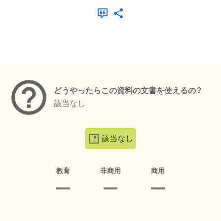
メタデータ
どうやったらこの資料の文書を使えるの？
該当なし
該当なし
教育
非商用
商用