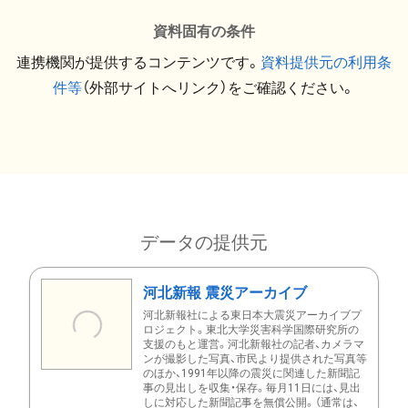
資料固有の条件
連携機関が提供するコンテンツです。
資料提供元の利用条
件等
（外部サイトへリンク）をご確認ください。
データの提供元
河北新報 震災アーカイブ
河北新報社による東日本大震災アーカイブプ
ロジェクト。東北大学災害科学国際研究所の
支援のもと運営。河北新報社の記者、カメラマ
ンが撮影した写真、市民より提供された写真等
のほか、1991年以降の震災に関連した新聞記
事の見出しを収集・保存。毎月11日には、見出
しに対応した新聞記事を無償公開。（通常は、