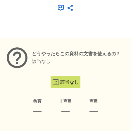
メタデータ
どうやったらこの資料の文書を使えるの？
該当なし
該当なし
教育
非商用
商用