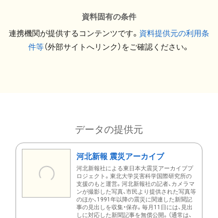
資料固有の条件
連携機関が提供するコンテンツです。
資料提供元の利用条
件等
（外部サイトへリンク）をご確認ください。
データの提供元
河北新報 震災アーカイブ
河北新報社による東日本大震災アーカイブプ
ロジェクト。東北大学災害科学国際研究所の
支援のもと運営。河北新報社の記者、カメラマ
ンが撮影した写真、市民より提供された写真等
のほか、1991年以降の震災に関連した新聞記
事の見出しを収集・保存。毎月11日には、見出
しに対応した新聞記事を無償公開。（通常は、