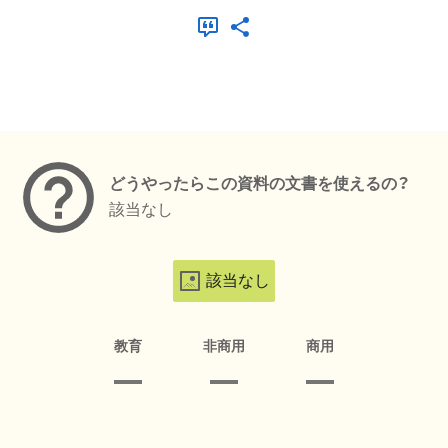
メタデータ
どうやったらこの資料の文書を使えるの？
該当なし
該当なし
教育
非商用
商用