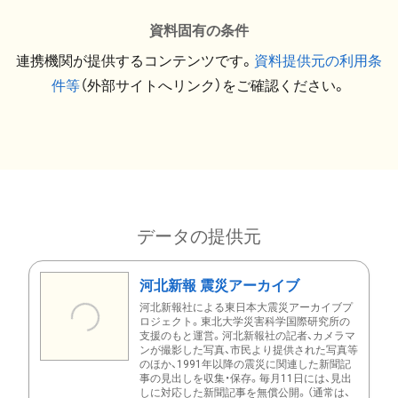
資料固有の条件
連携機関が提供するコンテンツです。
資料提供元の利用条
件等
（外部サイトへリンク）をご確認ください。
データの提供元
河北新報 震災アーカイブ
河北新報社による東日本大震災アーカイブプ
ロジェクト。東北大学災害科学国際研究所の
支援のもと運営。河北新報社の記者、カメラマ
ンが撮影した写真、市民より提供された写真等
のほか、1991年以降の震災に関連した新聞記
事の見出しを収集・保存。毎月11日には、見出
しに対応した新聞記事を無償公開。（通常は、