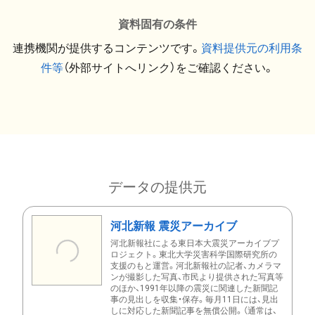
資料固有の条件
連携機関が提供するコンテンツです。
資料提供元の利用条
件等
（外部サイトへリンク）をご確認ください。
データの提供元
河北新報 震災アーカイブ
河北新報社による東日本大震災アーカイブプ
ロジェクト。東北大学災害科学国際研究所の
支援のもと運営。河北新報社の記者、カメラマ
ンが撮影した写真、市民より提供された写真等
のほか、1991年以降の震災に関連した新聞記
事の見出しを収集・保存。毎月11日には、見出
しに対応した新聞記事を無償公開。（通常は、