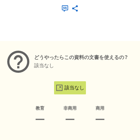
メタデータ
どうやったらこの資料の文書を使えるの？
該当なし
該当なし
教育
非商用
商用