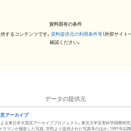
資料固有の条件
提供するコンテンツです。
資料提供元の利用条件等
（外部サイト
確認ください。
データの提供元
震災アーカイブ
による東日本大震災アーカイブプロジェクト。東北大学災害科学国際研究
メラマンが撮影した写真、市民より提供された写真等のほか、1991年以