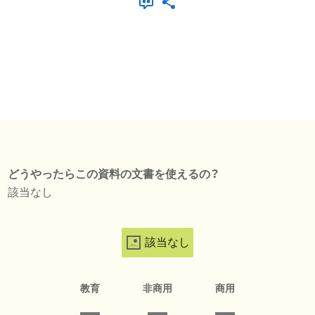
どうやったらこの資料の文書を使えるの？
該当なし
該当なし
教育
非商用
商用