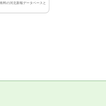
、有料の河北新報データベースと