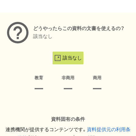
メタデータ
どうやったらこの資料の文書を使えるの？
該当なし
該当なし
教育
非商用
商用
資料固有の条件
連携機関が提供するコンテンツです。
資料提供元の利用条