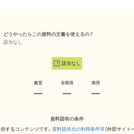
どうやったらこの資料の文書を使えるの？
該当なし
該当なし
教育
非商用
商用
資料固有の条件
提供するコンテンツです。
資料提供元の利用条件等
（外部サイト