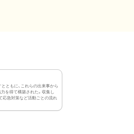
すとともに、これらの出来事から
協力を得て構築された。収集し
て応急対策など活動ごとの流れ