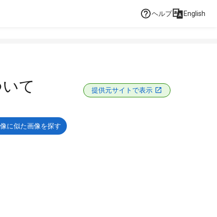
ヘルプ
English
ついて
提供元サイトで表示
像に似た画像を探す