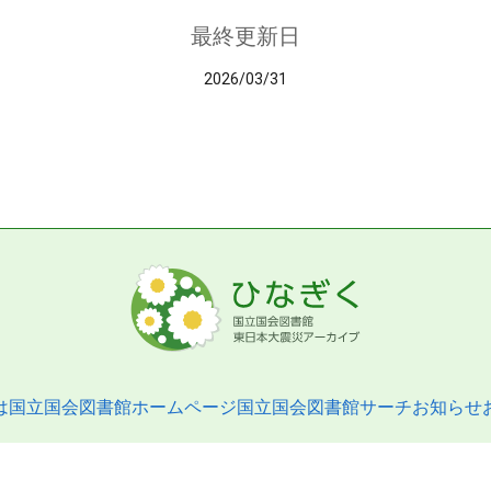
最終更新日
2026/03/31
は
国立国会図書館ホームページ
国立国会図書館サーチ
お知らせ
pyright © 2013- National Diet Library. All Rights Reserved.