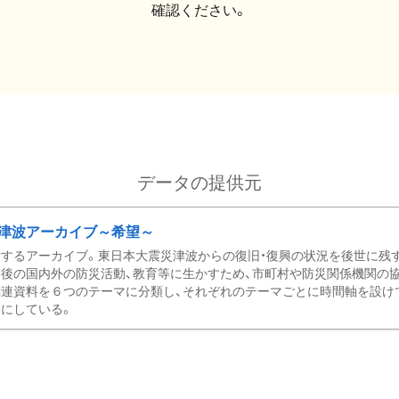
確認ください。
データの提供元
津波アーカイブ～希望～
するアーカイブ。東日本大震災津波からの復旧・復興の状況を後世に残
後の国内外の防災活動、教育等に生かすため、市町村や防災関係機関の
関連資料を６つのテーマに分類し、それぞれのテーマごとに時間軸を設け
にしている。