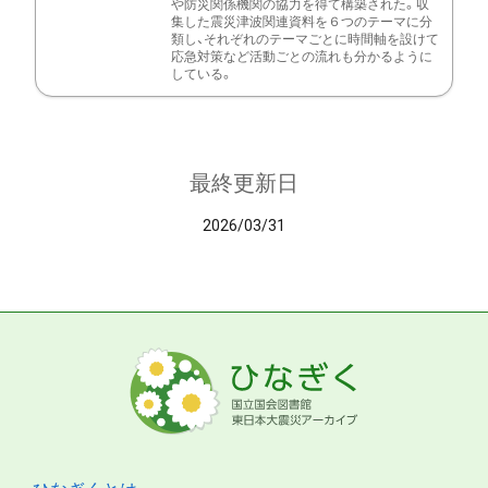
や防災関係機関の協力を得て構築された。収
集した震災津波関連資料を６つのテーマに分
類し、それぞれのテーマごとに時間軸を設けて
応急対策など活動ごとの流れも分かるように
している。
最終更新日
2026/03/31