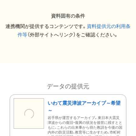
資料固有の条件
連携機関が提供するコンテンツです。
資料提供元の利用条
件等
（外部サイトへリンク）をご確認ください。
データの提供元
いわて震災津波アーカイブ～希望
～
岩手県が運営するアーカイブ。東日本大震災
津波からの復旧・復興の状況を後世に残すとと
もに、これらの出来事から得た教訓を今後の国
内外の防災活動、教育等に生かすため、市町村