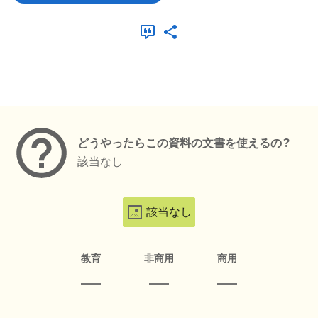
メタデータ
どうやったらこの資料の文書を使えるの？
該当なし
該当なし
教育
非商用
商用