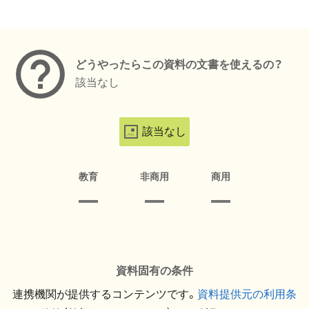
メタデータ
どうやったらこの資料の文書を使えるの？
該当なし
該当なし
教育
非商用
商用
資料固有の条件
連携機関が提供するコンテンツです。
資料提供元の利用条