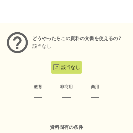
メタデータ
どうやったらこの資料の文書を使えるの？
該当なし
該当なし
教育
非商用
商用
資料固有の条件