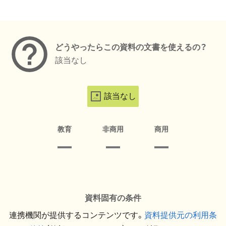
メタデータ
どうやったらこの資料の文書を使えるの？
該当なし
該当なし
教育
非商用
商用
資料固有の条件
連携機関が提供するコンテンツです。
資料提供元の利用条