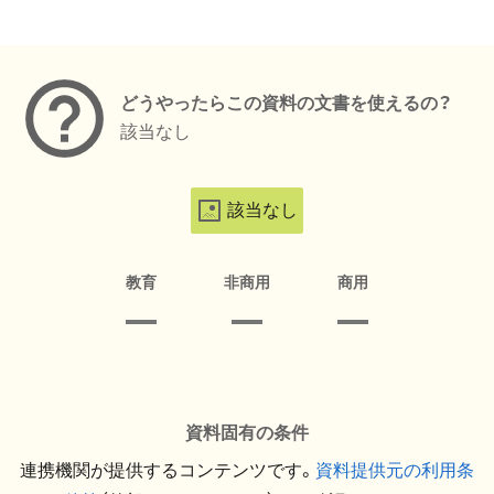
メタデータ
どうやったらこの資料の文書を使えるの？
該当なし
該当なし
教育
非商用
商用
資料固有の条件
連携機関が提供するコンテンツです。
資料提供元の利用条