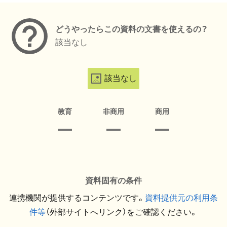
どうやったらこの資料の文書を使えるの？
該当なし
該当なし
教育
非商用
商用
資料固有の条件
連携機関が提供するコンテンツです。
資料提供元の利用条
件等
（外部サイトへリンク）をご確認ください。