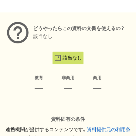
メタデータ
どうやったらこの資料の文書を使えるの？
該当なし
該当なし
教育
非商用
商用
資料固有の条件
連携機関が提供するコンテンツです。
資料提供元の利用条