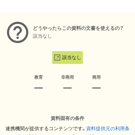
メタデータ
どうやったらこの資料の文書を使えるの？
該当なし
該当なし
教育
非商用
商用
資料固有の条件
連携機関が提供するコンテンツです。
資料提供元の利用条