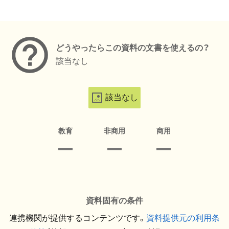
メタデータ
どうやったらこの資料の文書を使えるの？
該当なし
該当なし
教育
非商用
商用
資料固有の条件
連携機関が提供するコンテンツです。
資料提供元の利用条