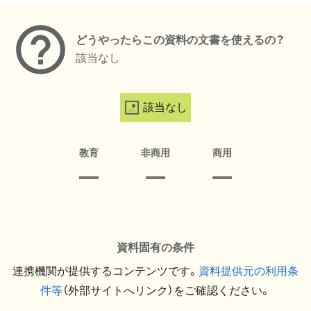
どうやったらこの資料の文書を使えるの？
該当なし
該当なし
教育
非商用
商用
資料固有の条件
連携機関が提供するコンテンツです。
資料提供元の利用条
件等
（外部サイトへリンク）をご確認ください。