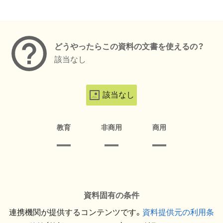
メタデータ
どうやったらこの資料の文書を使えるの？
該当なし
該当なし
教育
非商用
商用
資料固有の条件
連携機関が提供するコンテンツです。
資料提供元の利用条