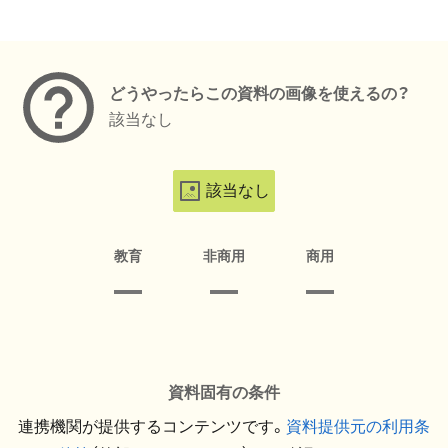
メタデータ
どうやったらこの資料の画像を使えるの？
該当なし
該当なし
教育
非商用
商用
資料固有の条件
連携機関が提供するコンテンツです。
資料提供元の利用条