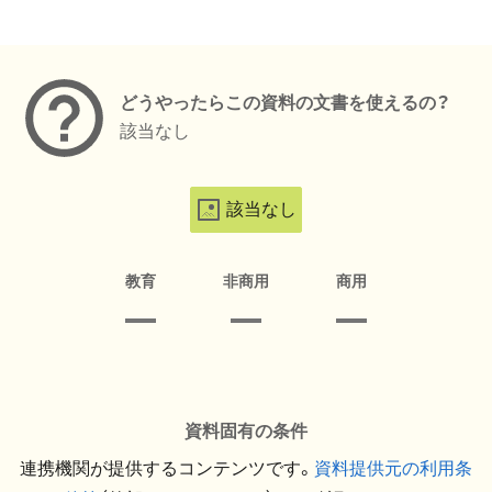
メタデータ
どうやったらこの資料の文書を使えるの？
該当なし
該当なし
教育
非商用
商用
資料固有の条件
連携機関が提供するコンテンツです。
資料提供元の利用条