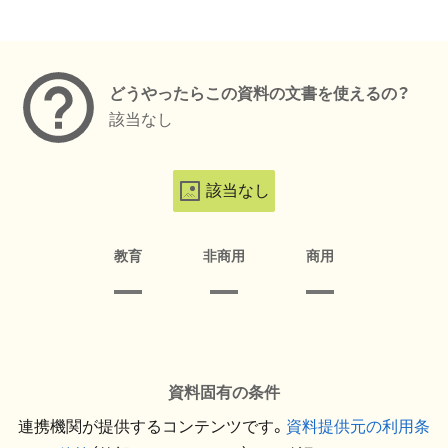
メタデータ
どうやったらこの資料の文書を使えるの？
該当なし
該当なし
教育
非商用
商用
資料固有の条件
連携機関が提供するコンテンツです。
資料提供元の利用条