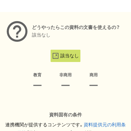
メタデータ
どうやったらこの資料の文書を使えるの？
該当なし
該当なし
教育
非商用
商用
資料固有の条件
連携機関が提供するコンテンツです。
資料提供元の利用条