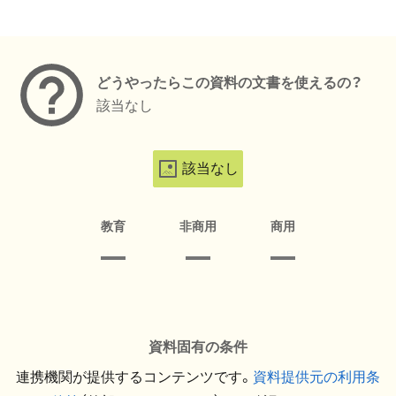
メタデータ
どうやったらこの資料の文書を使えるの？
該当なし
該当なし
教育
非商用
商用
資料固有の条件
連携機関が提供するコンテンツです。
資料提供元の利用条