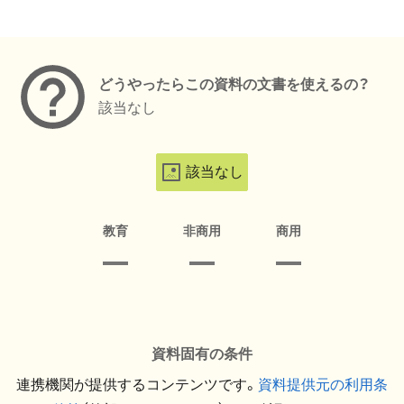
メタデータ
どうやったらこの資料の文書を使えるの？
該当なし
該当なし
教育
非商用
商用
資料固有の条件
連携機関が提供するコンテンツです。
資料提供元の利用条