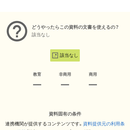
メタデータ
どうやったらこの資料の文書を使えるの？
該当なし
該当なし
教育
非商用
商用
資料固有の条件
連携機関が提供するコンテンツです。
資料提供元の利用条