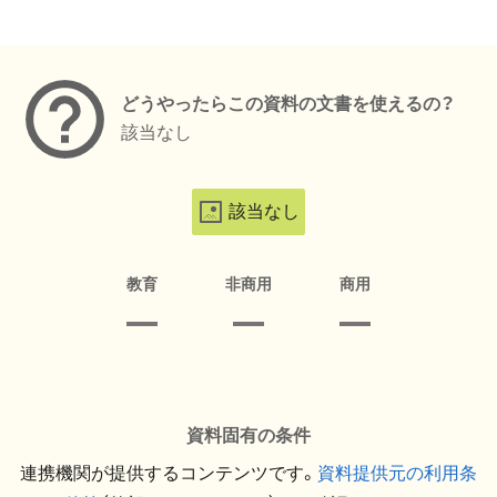
メタデータ
どうやったらこの資料の文書を使えるの？
該当なし
該当なし
教育
非商用
商用
資料固有の条件
連携機関が提供するコンテンツです。
資料提供元の利用条