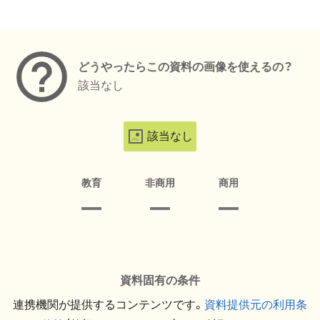
メタデータ
どうやったらこの資料の画像を使えるの？
該当なし
該当なし
教育
非商用
商用
資料固有の条件
連携機関が提供するコンテンツです。
資料提供元の利用条