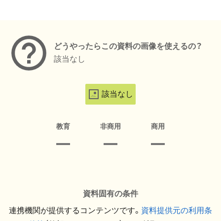
メタデータ
どうやったらこの資料の画像を使えるの？
該当なし
該当なし
教育
非商用
商用
資料固有の条件
連携機関が提供するコンテンツです。
資料提供元の利用条