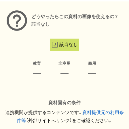
どうやったらこの資料の画像を使えるの？
該当なし
該当なし
教育
非商用
商用
資料固有の条件
連携機関が提供するコンテンツです。
資料提供元の利用条
件等
（外部サイトへリンク）をご確認ください。