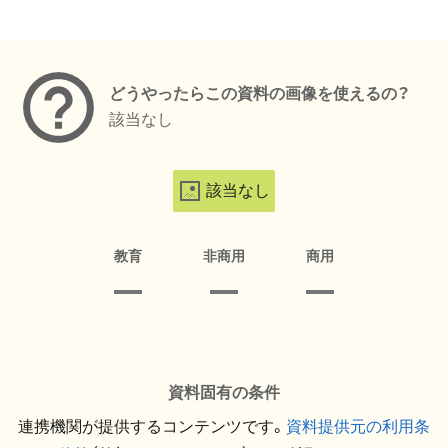
メタデータ
どうやったらこの資料の画像を使えるの？
該当なし
該当なし
教育
非商用
商用
資料固有の条件
連携機関が提供するコンテンツです。
資料提供元の利用条