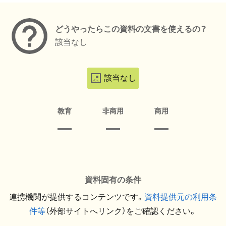
どうやったらこの資料の文書を使えるの？
該当なし
該当なし
教育
非商用
商用
資料固有の条件
連携機関が提供するコンテンツです。
資料提供元の利用条
件等
（外部サイトへリンク）をご確認ください。