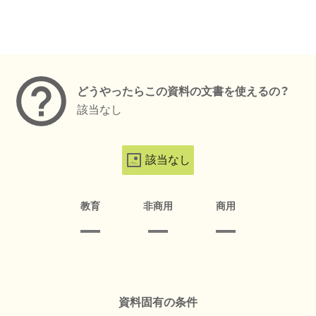
メタデータ
どうやったらこの資料の文書を使えるの？
該当なし
該当なし
教育
非商用
商用
資料固有の条件