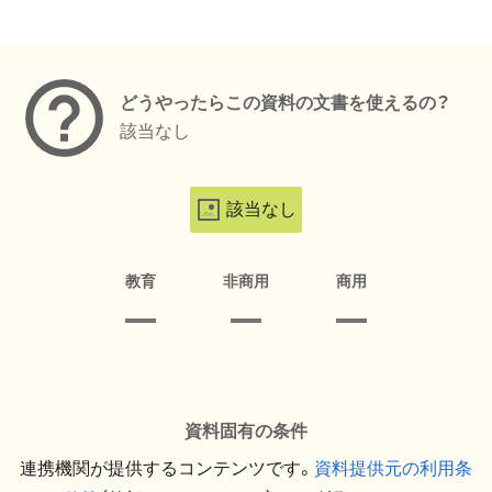
メタデータ
どうやったらこの資料の文書を使えるの？
該当なし
該当なし
教育
非商用
商用
資料固有の条件
連携機関が提供するコンテンツです。
資料提供元の利用条