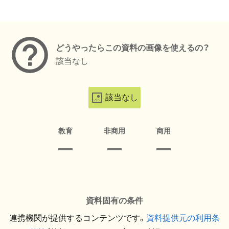
メタデータ
どうやったらこの資料の画像を使えるの？
該当なし
該当なし
教育
非商用
商用
資料固有の条件
連携機関が提供するコンテンツです。
資料提供元の利用条