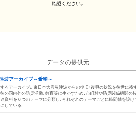
確認ください。
データの提供元
津波アーカイブ～希望～
するアーカイブ。東日本大震災津波からの復旧・復興の状況を後世に残
後の国内外の防災活動、教育等に生かすため、市町村や防災関係機関の
関連資料を６つのテーマに分類し、それぞれのテーマごとに時間軸を設け
にしている。