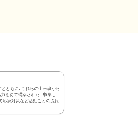
すとともに、これらの出来事から
協力を得て構築された。収集し
て応急対策など活動ごとの流れ