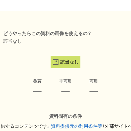
どうやったらこの資料の画像を使えるの？
該当なし
該当なし
教育
非商用
商用
資料固有の条件
提供するコンテンツです。
資料提供元の利用条件等
（外部サイト