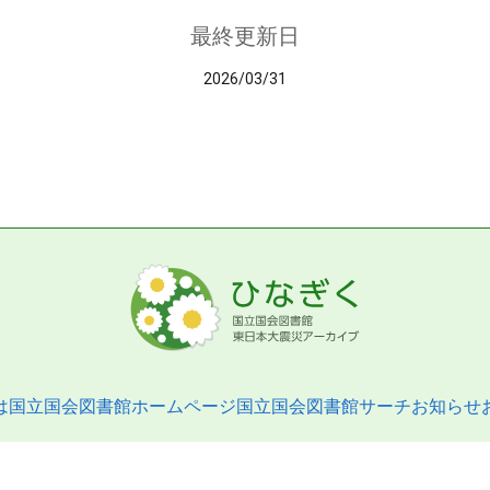
最終更新日
2026/03/31
は
国立国会図書館ホームページ
国立国会図書館サーチ
お知らせ
pyright © 2013- National Diet Library. All Rights Reserved.