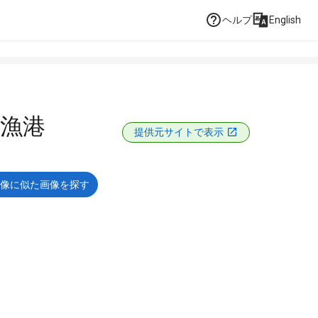
ヘルプ
English
漁港
提供元サイトで表示
像に似た画像を探す