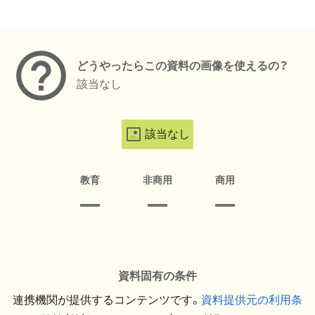
メタデータ
どうやったらこの資料の画像を使えるの？
該当なし
該当なし
教育
非商用
商用
資料固有の条件
連携機関が提供するコンテンツです。
資料提供元の利用条