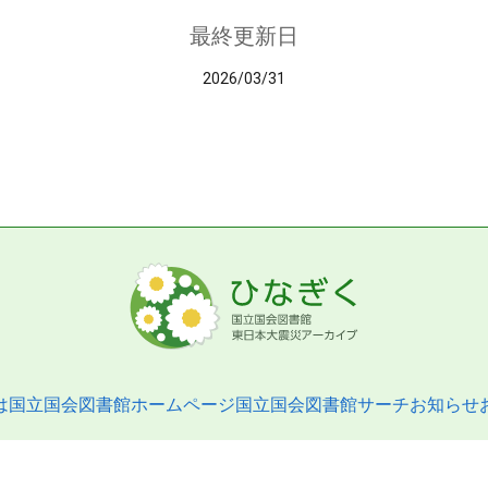
最終更新日
2026/03/31
は
国立国会図書館ホームページ
国立国会図書館サーチ
お知らせ
pyright © 2013- National Diet Library. All Rights Reserved.