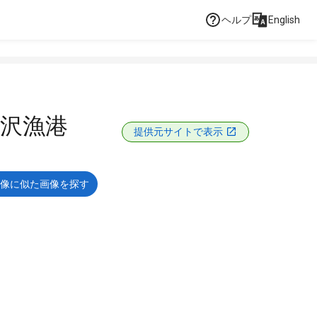
ヘルプ
English
沢漁港
提供元サイトで表示
像に似た画像を探す