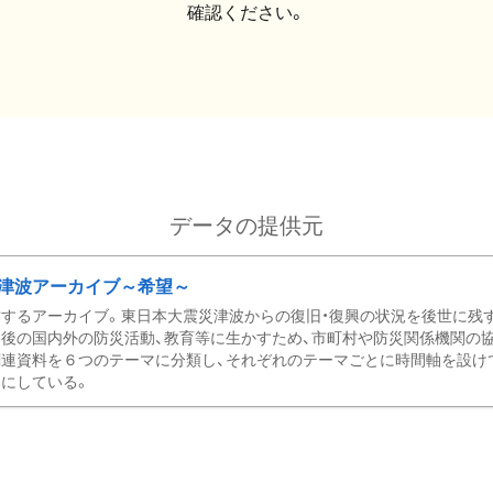
確認ください。
データの提供元
津波アーカイブ～希望～
するアーカイブ。東日本大震災津波からの復旧・復興の状況を後世に残
後の国内外の防災活動、教育等に生かすため、市町村や防災関係機関の
関連資料を６つのテーマに分類し、それぞれのテーマごとに時間軸を設け
にしている。