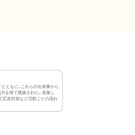
すとともに、これらの出来事から
協力を得て構築された。収集し
て応急対策など活動ごとの流れ