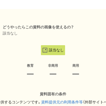
どうやったらこの資料の画像を使えるの？
該当なし
該当なし
教育
非商用
商用
資料固有の条件
提供するコンテンツです。
資料提供元の利用条件等
（外部サイト