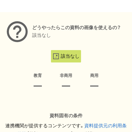
メタデータ
どうやったらこの資料の画像を使えるの？
該当なし
該当なし
教育
非商用
商用
資料固有の条件
連携機関が提供するコンテンツです。
資料提供元の利用条