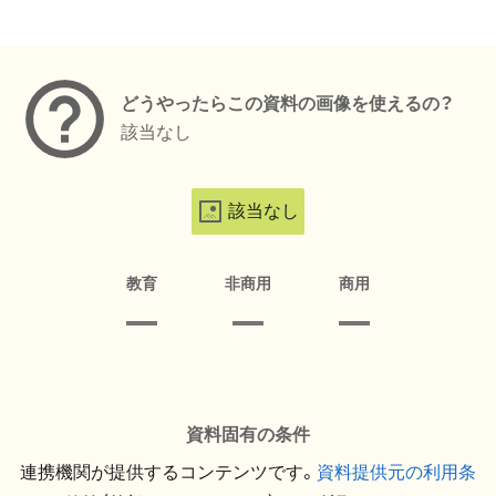
メタデータ
どうやったらこの資料の画像を使えるの？
該当なし
該当なし
教育
非商用
商用
資料固有の条件
連携機関が提供するコンテンツです。
資料提供元の利用条