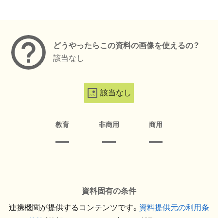
メタデータ
どうやったらこの資料の画像を使えるの？
該当なし
該当なし
教育
非商用
商用
資料固有の条件
連携機関が提供するコンテンツです。
資料提供元の利用条